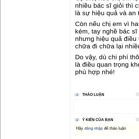
nhiều bác sĩ giỏi thì
là sự hiệu quả và an 
Còn nếu chị em vì ha
kém, tay nghề bác sĩ 
nhưng hiệu quả điều 
chữa đi chữa lại nhiề
Do vậy, dù chi phí th
là điều quan trọng k
phù hợp nhé!
THẢO LUẬN
Ý KIẾN CỦA BẠN
Hãy
để thảo luận
đăng nhập