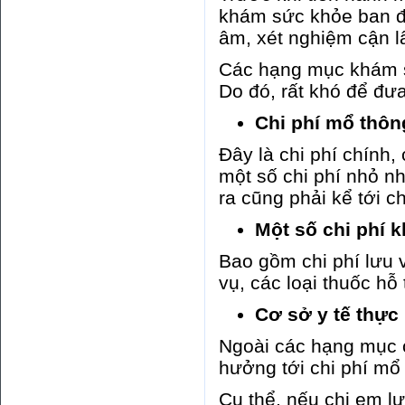
khám sức khỏe ban đầ
âm, xét nghiệm cận l
Các hạng mục khám sẽ
Do đó, rất khó để đưa
Chi phí mổ thông
Đây là chi phí chính
một số chi phí nhỏ nh
ra cũng phải kể tới ch
Một số chi phí 
Bao gồm chi phí lưu v
vụ, các loại thuốc hỗ 
Cơ sở y tế thực
Ngoài các hạng mục c
hưởng tới chi phí mổ 
Cụ thể, nếu chị em lự