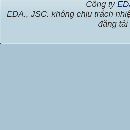
Công ty
ED
EDA., JSC. không chịu trách nhiệ
đăng tải