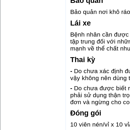
Bảo quản
Bảo quản nơi khô ráo
Lái xe
Bệnh nhân cần được 
tập trung đối với nhữ
mạnh về thể chất như
Thai kỳ
-
Do chưa xác định đư
vậy không nên dùng t
-
Do chưa được biết 
phải sử dụng thận trọ
đơn và ngừng cho con
Đóng gói
10 viên nén/vỉ x 10 vỉ