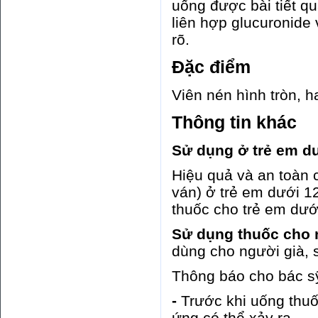
uống được bài tiết q
liên hợp glucuronide
rõ.
Đặc điểm
Viên nén hình tròn, h
Thông tin khác
Sử dụng ở trẻ em dư
Hiệu quả và an toàn 
ván) ở trẻ em dưới 1
thuốc cho trẻ em dưới
Sử dụng thuốc cho n
dùng cho người già, 
Thông báo cho bác sỹ
-
Trước khi uống thuố
ứng có thể xảy ra.