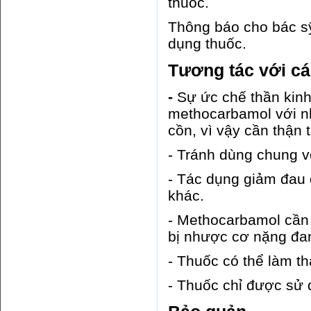
thuốc.
Thông báo cho bác s
dụng thuốc.
Tương tác với cá
-
Sự ức chế thần kinh
methocarbamol với nh
cồn, vì vậy cần thận t
- Tránh dùng chung v
- Tác dụng giảm đau 
khác.
- Methocarbamol cần
bị nhược cơ nặng đa
- Thuốc có thể làm th
- Thuốc chỉ được sử 