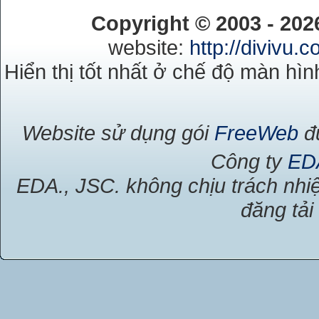
Copyright © 2003 - 20
website:
http://divivu.
Hiển thị tốt nhất ở chế độ màn hìn
Website sử dụng gói
FreeWeb
đư
Công ty
ED
EDA., JSC. không chịu trách nhiệ
đăng tải