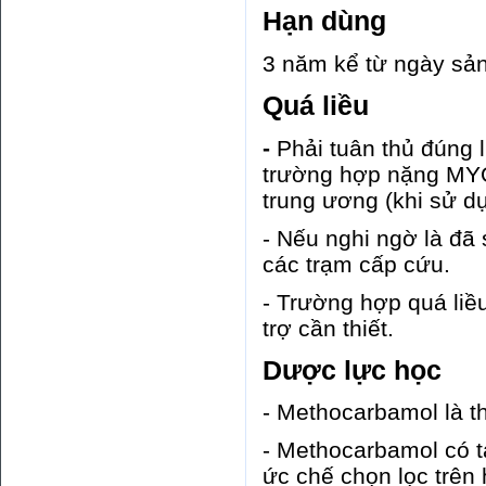
Hạn dùng
3 năm kể từ ngày sản
Quá liều
-
Phải tuân thủ đúng l
trường hợp nặng MYO
trung ương (khi sử dụ
- Nếu nghi ngờ là đã
các trạm cấp cứu.
- Trường hợp quá liề
trợ cần thiết.
Dược lực học
- Methocarbamol là t
- Methocarbamol có t
ức chế chọn lọc trên 