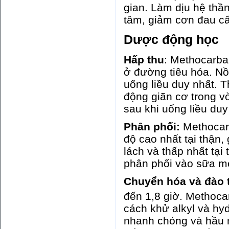
gian. Làm dịu hệ thần
tâm, giảm cơn đau cấp
Dược động học
Hấp thu
: Methocarba
ở đường tiêu hóa. Nồ
uống liều duy nhất. T
động giãn cơ trong v
sau khi uống liều du
Phân phối:
Methocar
độ cao nhất tại thận,
lách và thấp nhất tạ
phân phối vào sữa m
Chuyển hóa và đào 
đến 1,8 giờ. Methoca
cách khử alkyl và hy
nhanh chóng và hầu n