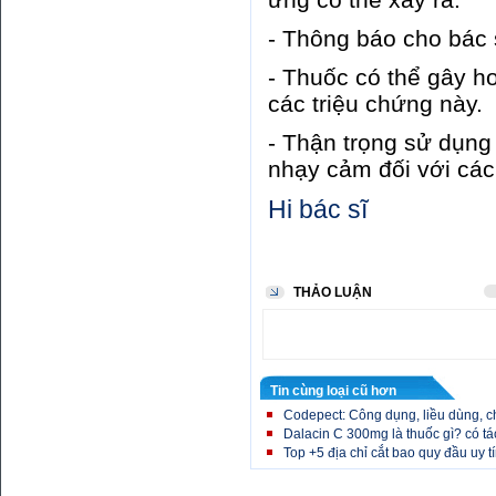
- Thông báo cho bác 
- Thuốc có thể gây h
các triệu chứng này.
- Thận trọng sử dụng
nhạy cảm đối với các
Hi bác sĩ
THẢO LUẬN
Tin cùng loại cũ hơn
Codepect: Công dụng, liều dùng, c
Dalacin C 300mg là thuốc gì? có tá
Top +5 địa chỉ cắt bao quy đầu uy tí