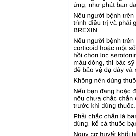
ứng, như phát ban da
Nếu người bệnh trên 7
trình điều trị và phả
BREXIN.
Nếu người bệnh trên 
corticoid hoặc một số
hồi chọn lọc serotoni
máu đông, thì bác s
để bảo vệ dạ dày và r
Không nên dùng thuốc
Nếu bạn đang hoặc đã
nếu chưa chắc chắn c
trước khi dùng thuốc.
Phải chắc chắn là bạn
dùng, kể cả thuốc b
Nguy cơ huyết khối t