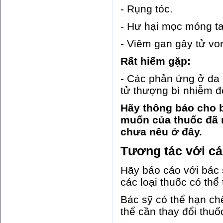
- Rụng tóc.
- Hư hại mọc móng t
- Viêm gan gây tử vo
Rất hiếm gặp:
- Các phản ứng ở da 
tử thượng bì nhiễm đ
Hãy thông báo cho 
muốn của thuốc đã 
chưa nêu ở đây.
Tương tác với cá
Hãy báo cáo với bác 
các loại thuốc có thể
Bác sỹ có thể hạn ch
thể cần thay đổi thuố