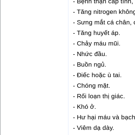
- Bệnh thận cấp tính,
- Tăng nitrogen không
- Sưng mắt cá chân, 
- Tăng huyết áp.
- Chảy máu mũi.
- Nhức đầu.
- Buồn ngủ.
- Điếc hoặc ù tai.
- Chóng mặt.
- Rối loạn thị giác.
- Khó ở.
- Hư hại máu và bạch
- Viêm dạ dày.