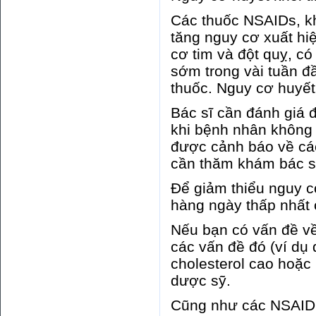
Các thuốc NSAIDs, kh
tăng nguy cơ xuất hi
cơ tim và đột quỵ, có
sớm trong vài tuần đầ
thuốc. Nguy cơ huyết
Bác sĩ cần đánh giá 
khi bệnh nhân không 
được cảnh báo về các
cần thăm khám bác sỹ
Để giảm thiểu nguy cơ
hàng ngày thấp nhất c
Nếu bạn có vấn đề về
các vấn đề đó (ví dụ
cholesterol cao hoặc 
dược sỹ.
Cũng như các NSAID 