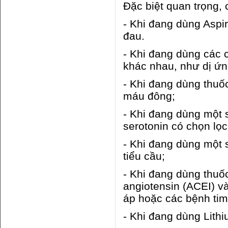
Đặc biệt quan trọng,
- Khi đang dùng Aspi
đau.
- Khi đang dùng các c
khác nhau, như dị ứ
- Khi đang dùng thu
máu đông;
- Khi đang dùng một s
serotonin có chọn lọc
- Khi đang dùng một s
tiểu cầu;
- Khi đang dùng thuố
angiotensin (ACEI) và
áp hoặc các bệnh tim
- Khi đang dùng Lithi