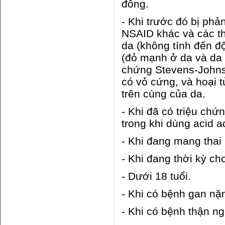
đông.
- Khi trước đó bị phả
NSAID khác và các th
da (không tính đến đ
(đỏ mạnh ở da và da 
chứng Stevens-Johnso
có vỏ cứng, và hoại t
trên cùng của da.
- Khi đã có triệu ch
trong khi dùng acid a
- Khi đang mang thai 
- Khi đang thời kỳ ch
- Dưới 18 tuổi.
- Khi có bệnh gan nặ
- Khi có bệnh thận ng