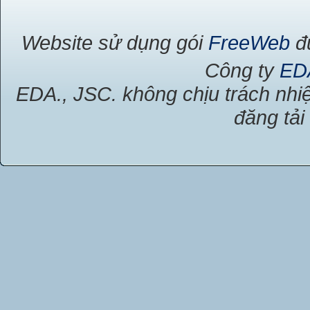
Website sử dụng gói
FreeWeb
đư
Công ty
ED
EDA., JSC. không chịu trách nhiệ
đăng tải