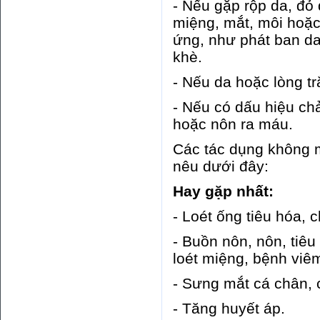
- Nếu gặp rộp da, đỏ 
miệng, mắt, môi hoặc
ứng, như phát ban da
khè.
- Nếu da hoặc lòng t
- Nếu có dấu hiệu c
hoặc nôn ra máu.
Các tác dụng không 
nêu dưới đây:
Hay gặp nhất:
- Loét ống tiêu hóa, 
- Buồn nôn, nôn, tiêu
loét miệng, bệnh viê
- Sưng mắt cá chân, 
- Tăng huyết áp.