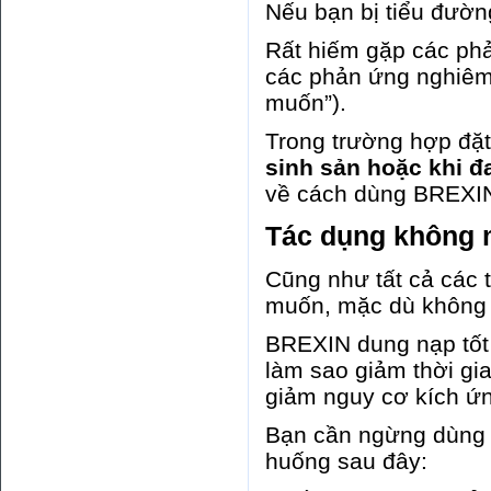
Nếu bạn bị tiểu đườn
Rất hiếm gặp các phả
các phản ứng nghiêm
muốn”).
Trong trường hợp đặt
sinh sản hoặc khi đ
về cách dùng BREXI
Tác dụng không
Cũng như tất cả các
muốn, mặc dù không 
BREXIN dung nạp tốt 
làm sao giảm thời gia
giảm nguy cơ kích ứng
Bạn cần ngừng dùng 
huống sau đây: