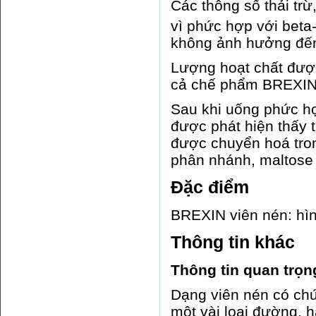
Các thông số thải trừ
vì phức hợp với beta
không ảnh hưởng đến 
Lượng hoạt chất được
cả chế phẩm BREXIN 
Sau khi uống phức h
được phát hiện thấy 
được chuyển hoá tron
phân nhánh, maltose 
Đặc điểm
BREXIN viên nén: hìn
Thông tin khác
Thông tin quan trọ
Dạng viên nén có ch
một vài loại đường, h