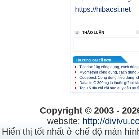
https://hibacsi.net
THẢO LUẬN
Tin cùng loại cũ hơn
Ticarlox 10g công dụng, cách dùng,
Myomethol công dụng, cách dùng, 
Codepect: Công dụng, liều dùng, c
Dalacin C 300mg là thuốc gì? có tá
Top +5 địa chỉ cắt bao quy đầu uy tí
Copyright © 2003 - 20
website:
http://divivu.
Hiển thị tốt nhất ở chế độ màn hìn