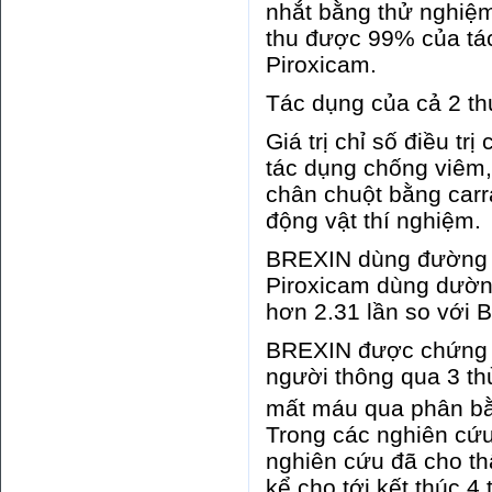
nhắt bằng thử nghiệm
thu được 99% của tá
Piroxicam.
Tác dụng của cả 2 thu
Giá trị chỉ số điều t
tác dụng chống viêm,
chân chuột bằng carr
động vật thí nghiệm.
BREXIN dùng đường uố
Piroxicam dùng dường
hơn 2.31 lần so với
BREXIN được chứng mi
người thông qua 3 th
mất máu qua phân b
Trong các nghiên cứu 
nghiên cứu đã cho t
kể cho tới kết thúc 4 