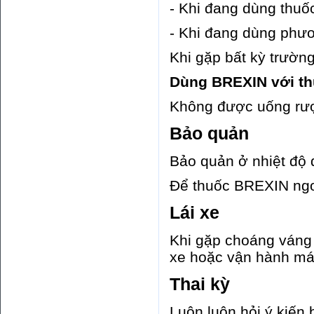
- Khi đang dùng thuố
- Khi đang dùng phươ
Khi gặp bất kỳ trường
Dùng BREXIN với th
Không được uống rượu
Bảo quản
Bảo quản ở nhiệt độ 
Để thuốc BREXIN ngoà
Lái xe
Khi gặp choáng váng 
xe hoặc vận hành m
Thai kỳ
Luôn luôn hỏi ý kiến