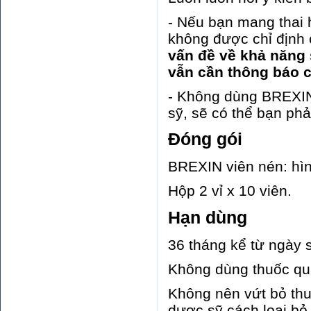
- Nếu bạn mang thai 
không được chỉ định
vấn đề về khả năng 
vẫn cần thông báo c
- Không dùng BREXIN 
sỹ, sẽ có thể bạn ph
Đóng gói
BREXIN viên nén: hìn
Hộp 2 vỉ x 10 viên.
Hạn dùng
36 tháng kể từ ngày 
Không dùng thuốc quá
Không nên vứt bỏ thu
dược sỹ cách loại bỏ