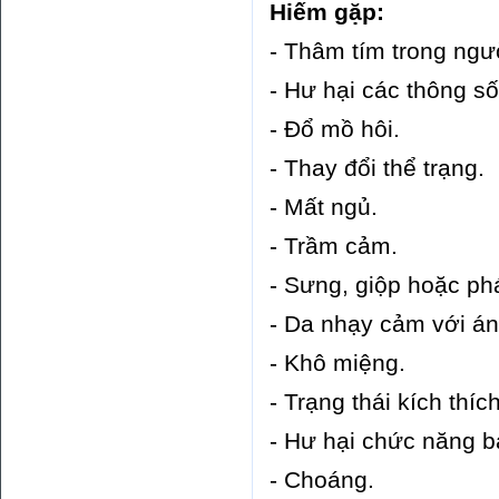
Hiếm gặp:
- Thâm tím trong ngư
- Hư hại các thông s
- Đổ mồ hôi.
- Thay đổi thể trạng.
- Mất ngủ.
- Trầm cảm.
- Sưng, giộp hoặc ph
- Da nhạy cảm với án
- Khô miệng.
- Trạng thái kích thích
- Hư hại chức năng 
- Choáng.