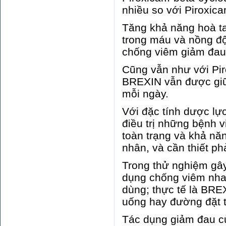
nhiều so với Piroxic
Tăng khả năng hoà t
trong máu và nồng độ
chống viêm giảm đau 
Cũng vẫn như với Pir
BREXIN vẫn được giữ
mỗi ngày.
Với đặc tính dược l
điều trị những bệnh 
toàn trạng và khả nă
nhân, và cần thiết ph
Trong thử nghiệm gâ
dụng chống viêm nhan
dùng; thực tế là BRE
uống hay đường đặt t
Tác dụng giảm đau c