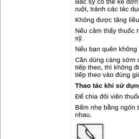
Bác sỹ có thể kê đơn
ruột, tránh các tác d
Không được tăng liều
Nếu cảm thấy thuốc n
sỹ.
Nếu bạn quên không 
Cần dùng càng sớm cà
tiếp theo, thì không
tiếp theo vào đúng g
Thao tác khi sử dụn
Để chia đôi viên thuố
Bấm nhẹ bằng ngón ta
nhau.